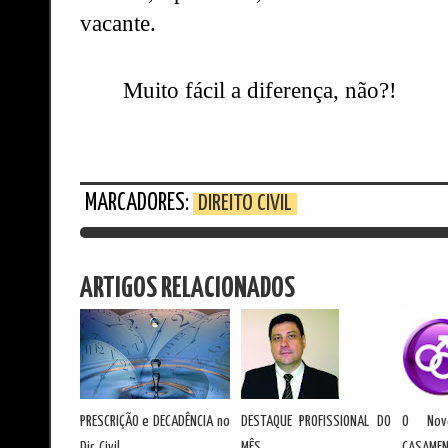
vacante.
Muito fácil a diferença, não?!
MARCADORES:
DIREITO CIVIL
ARTIGOS RELACIONADOS
PRESCRIÇÃO e DECADÊNCIA no
DESTAQUE PROFISSIONAL DO
O Nov
Dir. Civil
MÊS
CASAME