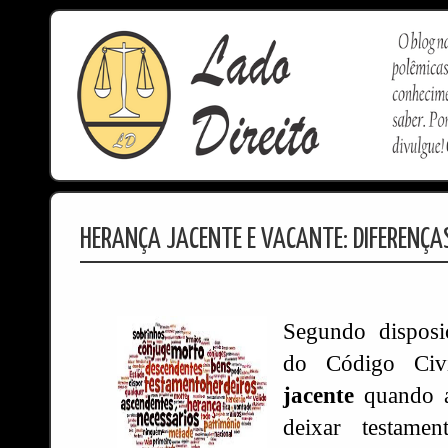
HERANÇA JACENTE E VACANTE: DIFERENÇA
Segundo disposi
do Código Ci
jacente
quando a
deixar testame