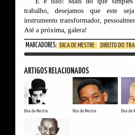
E é isso! Mais do que simples 
trabalho, desejamos que este se
instrumento transformador, pessoalmen
Até a próxima, galera!
MARCADORES:
DICA DE MESTRE
DIREITO DO TR
ARTIGOS RELACIONADOS
Dica de Mestre
Dica de Mestre
Dica de 