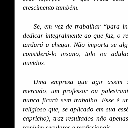
crescimento também.
Se, em vez de trabalhar “para in
dedicar integralmente ao que faz, o 
tardará a chegar. Não importa se al
considerá-lo insano, tolo ou adul
ouvidos.
Uma empresa que agir assim s
mercado, um professor ou palestran
nunca ficará sem trabalho. Esse é um
religioso que, se aplicado em sua ess
capricho), traz resultados não apenas
também seculares e profissionais.