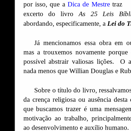
por isso, que a
Dica de Mestre
traz
excerto do livro
As 25 Leis Bíbl
abordando, especificamente, a
Lei do T
Já mencionamos essa obra em ou
mas a trouxemos novamente porque 
possível abstrair valiosas lições. O 
nada menos que Willian Douglas e Rube
Sobre o título do livro, ressalvam
da crença religiosa ou ausência desta
que buscamos trazer é uma mensagem
motivação ao trabalho, principalment
ao desenvolvimento e auxílio humano.