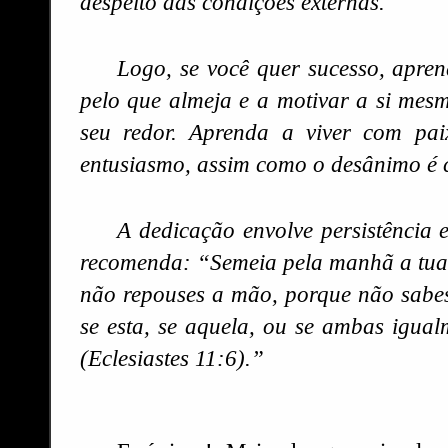
despeito das condições externas.
Logo, se você quer sucesso, apre
pelo que almeja e a motivar a si mes
seu redor. Aprenda a viver com pa
entusiasmo, assim como o desânimo é 
A dedicação envolve persistência 
recomenda: “Semeia pela manhã a tua 
não repouses a mão, porque não sabes
se esta, se aquela, ou se ambas igua
(Eclesiastes 11:6).”