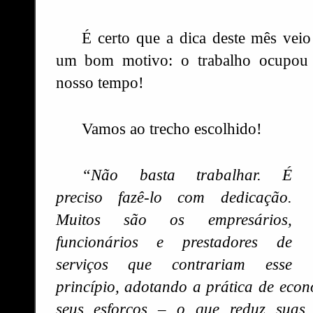
É certo que a dica deste mês veio
um bom motivo: o trabalho ocupou 
nosso tempo!
Vamos ao trecho escolhido!
“Não basta trabalhar. É
preciso fazê-lo com dedicação.
Muitos são os empresários,
funcionários e prestadores de
serviços que contrariam esse
princípio, adotando a prática de eco
seus esforços – o que reduz suas 