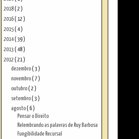
2018
( 2 )
2016
( 12 )
2015
( 4 )
2014
( 39 )
2013
( 48 )
2012
( 21 )
dezembro
( 3 )
novembro
( 7 )
outubro
( 2 )
setembro
( 3 )
agosto
( 6 )
Pensar o Direito
Relembrando as palavras de Ruy Barbosa
Fungibilidade Recursal