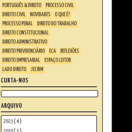
PORTUGUÊS & DIREITO
PROCESSO CIVIL
DIREITO CIVIL
NOVIDADES
O QUE É?
PROCESSO PENAL
DIREITO DO TRABALHO
DIREITO CONSTITUCIONAL
DIREITO ADMINISTRATIVO
DIREITO PREVIDENCIÁRIO
ECA
REFLEXÕES
DIREITO EMPRESARIAL
ESPAÇO LEITOR
LADO DIREITO
JECRIM
CURTA-NOS
ARQUIVO
2023
( 4 )
2020
( 1 )