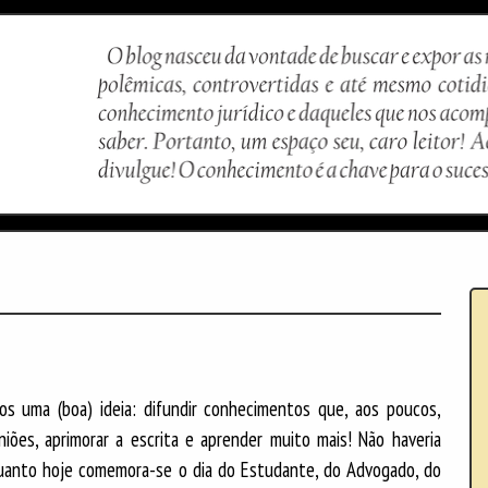
s uma (boa) ideia: difundir conhecimentos que, aos poucos,
niões, aprimorar a escrita e aprender muito mais! Não haveria
quanto hoje comemora-se o dia do Estudante, do Advogado, do