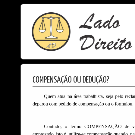
COMPENSAÇÃO OU DEDUÇÃO?
Quem atua na área trabalhista, seja pelo recl
deparou com pedido de compensação ou o formulou.
Contudo, o termo COMPENSAÇÃO de verba
empregado, isto é, utiliza-se compensação quando, na 