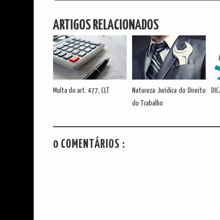
ARTIGOS RELACIONADOS
Multa do art. 477, CLT
Natureza Jurídica do Direito
DIC
do Trabalho
0 COMENTÁRIOS :