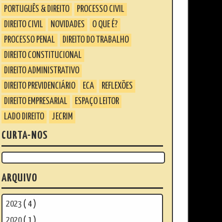
PORTUGUÊS & DIREITO
PROCESSO CIVIL
DIREITO CIVIL
NOVIDADES
O QUE É?
PROCESSO PENAL
DIREITO DO TRABALHO
DIREITO CONSTITUCIONAL
DIREITO ADMINISTRATIVO
DIREITO PREVIDENCIÁRIO
ECA
REFLEXÕES
DIREITO EMPRESARIAL
ESPAÇO LEITOR
LADO DIREITO
JECRIM
CURTA-NOS
ARQUIVO
2023
( 4 )
2020
( 1 )