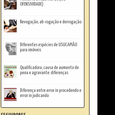
OFENSIVIDADE)
Revogação, ab-rogação e derrogação
Diferentes espécies de USUCAPIÃO
para imóveis
Qualificadora, causa de aumento de
pena e agravante: diferenças
Diferença entre error in procedendo e
error in judicando