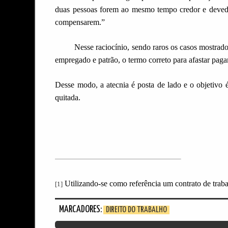
duas pessoas forem ao mesmo tempo credor e devedo
compensarem.”
Nesse raciocínio, sendo raros os casos mostrad
empregado e patrão, o termo correto para afastar pa
Desse modo, a atecnia é posta de lado e o objetivo é
quitada.
Utilizando-se como referência um contrato de trab
[1]
MARCADORES:
DIREITO DO TRABALHO