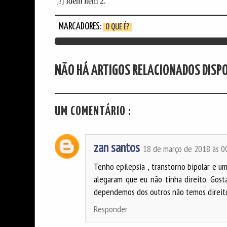
Idem item 2.
[3]
MARCADORES:
O QUE É?
NÃO HÁ ARTIGOS RELACIONADOS DISP
UM COMENTÁRIO :
zan santos
18 de março de 2018 às 0
Tenho epilepsia , transtorno bipolar e um
alegaram que eu não tinha direito. Gost
dependemos dos outros não temos direitos
Responder