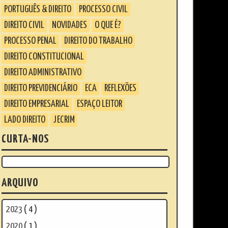
PORTUGUÊS & DIREITO
PROCESSO CIVIL
DIREITO CIVIL
NOVIDADES
O QUE É?
PROCESSO PENAL
DIREITO DO TRABALHO
DIREITO CONSTITUCIONAL
DIREITO ADMINISTRATIVO
DIREITO PREVIDENCIÁRIO
ECA
REFLEXÕES
DIREITO EMPRESARIAL
ESPAÇO LEITOR
LADO DIREITO
JECRIM
CURTA-NOS
ARQUIVO
2023
( 4 )
2020
( 1 )