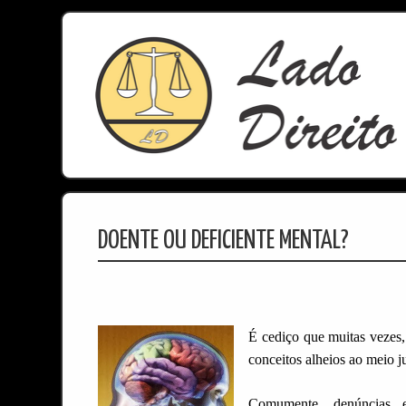
DOENTE OU DEFICIENTE MENTAL?
É cediço que muitas vezes, 
conceitos alheios ao meio ju
Comumente, denúncias e