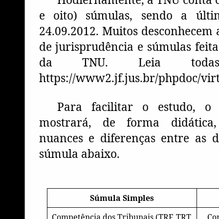
e oito) súmulas, sendo a últ
24.09.2012. Muitos desconhecem 
de jurisprudência e súmulas feit
da TNU. Leia todas 
https://www2.jf.jus.br/phpdoc/virt
Para facilitar o estudo, o
mostrará, de forma didática,
nuances e diferenças entre as d
súmula abaixo.
Súmula Simples
Competência dos Tribunais (TRF, TRT,
Co