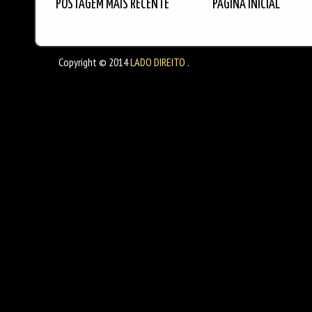
POSTAGEM MAIS RECENTE
PÁGINA INICIAL
Copyright © 2014
LADO DIREITO
.