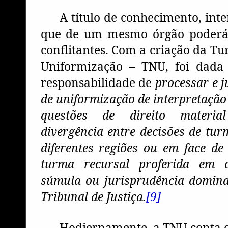
A título de conhecimento, inte
que de um mesmo órgão poderá
conflitantes. Com a criação da T
Uniformização – TNU, foi dada
responsabilidade de
processar e j
de uniformização de interpretação 
questões de direito materi
divergência entre decisões de tur
diferentes regiões ou em face d
turma recursal proferida em c
súmula ou jurisprudência domina
Tribunal de Justiça.
[9]
Hodiernamente, a TNU conta c