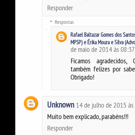
Responder
Respostas
Rafael Baltazar Gomes dos Santos
MPSP) e Érika Moura e Silva (Adv
de maio de 2014 às 08:3
Ficamos agradecidos, 
também felizes por sabe
Obrigado!
Unknown
14 de julho de 2015 às
Muito bem explicado, parabéns!!!
Responder