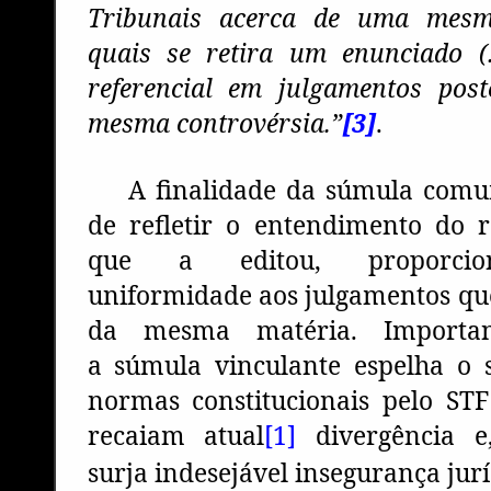
Tribunais acerca de uma mesm
quais se retira um enunciado (.
referencial em julgamentos post
mesma controvérsia.”
[3]
.
A finalidade da súmula com
de refletir o entendimento do r
que a editou, proporcio
uniformidade aos julgamentos qu
da mesma matéria. Importa
a súmula vinculante espelha o 
normas constitucionais pelo ST
recaiam atual
[1]
divergência e,
surja indesejável insegurança jurí