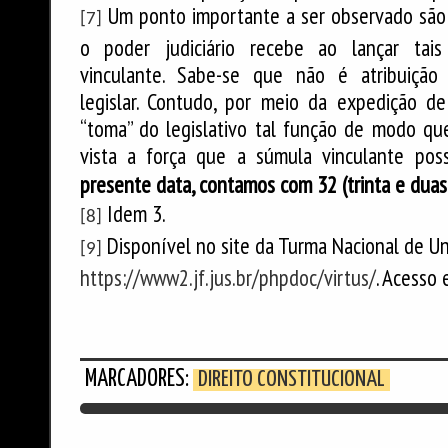
Um ponto importante a ser observado são a
[7]
o poder judiciário recebe ao lançar tai
vinculante. Sabe-se que não é atribuição (
legislar. Contudo, por meio da expedição de 
“toma” do legislativo tal função de modo que
vista a força que a súmula vinculante po
presente data, contamos com 32 (trinta e duas)
Idem 3.
[8]
Disponível no site da Turma Nacional de Un
[9]
https://www2.jf.jus.br/phpdoc/virtus/
. Acesso
MARCADORES:
DIREITO CONSTITUCIONAL