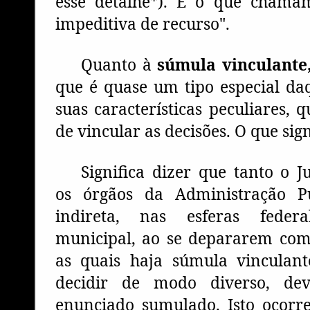
esse detalhe*). É o que chama
impeditiva de recurso".
Quanto à
súmula vinculante
que é quase um tipo especial daq
suas características peculiares, q
de vincular as decisões. O que sign
Significa dizer que tanto o J
os órgãos da Administração Pú
indireta, nas esferas feder
municipal, ao se depararem com
as quais haja súmula vinculan
decidir de modo diverso, de
enunciado sumulado. Isto ocorr