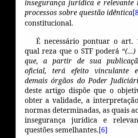
insegurança jurídica e relevante 
processos sobre questão idêntica
[
constitucional.
É necessário pontuar o art.
qual reza que o STF poderá “
(..
que, a partir de sua publicaç
oficial, terá efeito vinculante
demais órgãos do Poder Judiciário
deste artigo dispõe que o objet
obter a validade, a interpretação
normas determinadas, as quais a
insegurança jurídica e relev
questões semelhantes.
[6]