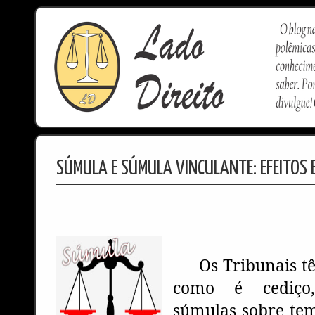
SÚMULA E SÚMULA VINCULANTE: EFEITOS 
Os Tribunais t
como é cediço
súmulas sobre tem