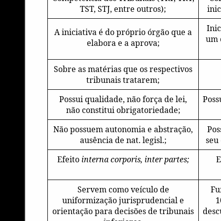
TST, STJ, entre outros);
ini
Ini
A iniciativa é do próprio órgão que a
um 
elabora e a aprova;
Sobre as matérias que os respectivos
tribunais tratarem;
Possui qualidade, não força de lei,
Poss
não constitui obrigatoriedade;
Não possuem autonomia e abstração,
Pos
ausência de nat. legisl.;
seu 
Efeito
interna corporis, inter partes;
E
Servem como veículo de
Fu
uniformização jurisprudencial e
1
orientação para decisões de tribunais
desc