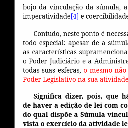
bojo da vinculação da súmula, as
imperatividade
[4]
e coercibilidad
Contudo, neste ponto é neces
todo especial: apesar de a súmul
as características supramencion
o Poder Judiciário e a Administ
todas suas esferas,
o mesmo não 
Poder Legislativo na sua atividade
Significa dizer, pois, que h
de haver a edição de lei com c
do qual dispõe a Súmula vincu
vista o exercício da atividade le