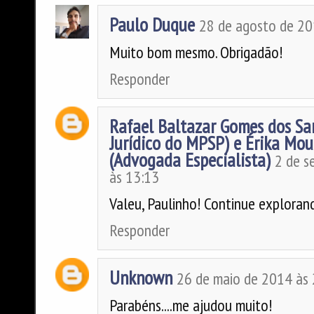
Paulo Duque
28 de agosto de 20
Muito bom mesmo. Obrigadão!
Responder
Rafael Baltazar Gomes dos San
Jurídico do MPSP) e Érika Mou
(Advogada Especialista)
2 de s
às 13:13
Valeu, Paulinho! Continue exploran
Responder
Unknown
26 de maio de 2014 às
Parabéns....me ajudou muito!